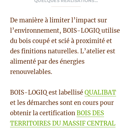
QUELQUES RÉALISATIONS…
De manière à limiter l’impact sur
l’environnement, BOIS-LOGIQ utilise
du bois coupé et scié à proximité et
des finitions naturelles. L’atelier est
alimenté par des énergies
renouvelables.
BOIS-LOGIQ est labellisé
QUALIBAT
et les démarches sont en cours pour
obtenir la certification
BOIS DES
TERRITOIRES DU MASSIF CENTRAL