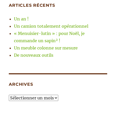
ARTICLES RÉCENTS
Un an !
Un camion totalement opérationnel
« Menuisier-lutin » : pour Noël, je
commande un sapin² !
Un meuble colonne sur mesure
De nouveaux outils
ARCHIVES
Archives