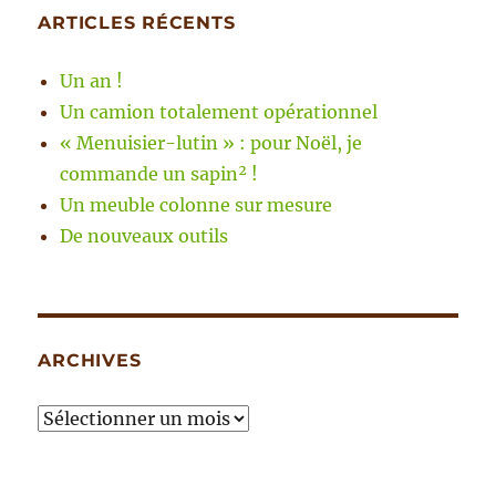
ARTICLES RÉCENTS
Un an !
Un camion totalement opérationnel
« Menuisier-lutin » : pour Noël, je
commande un sapin² !
Un meuble colonne sur mesure
De nouveaux outils
ARCHIVES
Archives