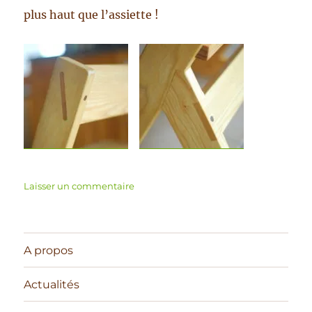
plus haut que l’assiette !
sur
Laisser un commentaire
Chaise
« mi-
haute »
pour
A propos
enfant
Actualités