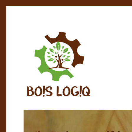
Bois massif local – Finitions naturelles – Fabrication et 
BOIS LOGIQ