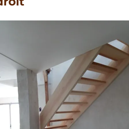
droit