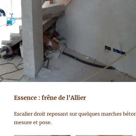
Essence : frêne de l’Allier
ier
Escalier droit reposant sur quelques marches béto
mesure et pose.