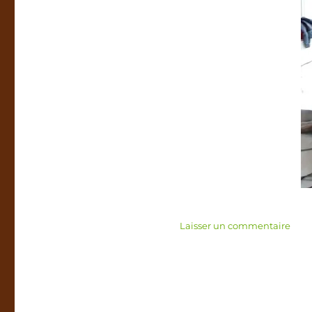
sur
Laisser un commentaire
Escal
droit