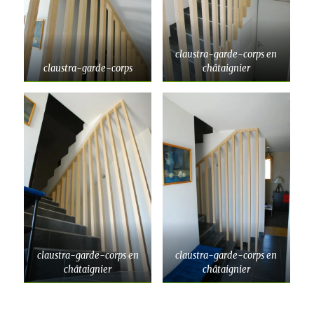
claustra-garde-corps en
claustra-garde-corps
châtaignier
claustra-garde-corps en
claustra-garde-corps en
châtaignier
châtaignier