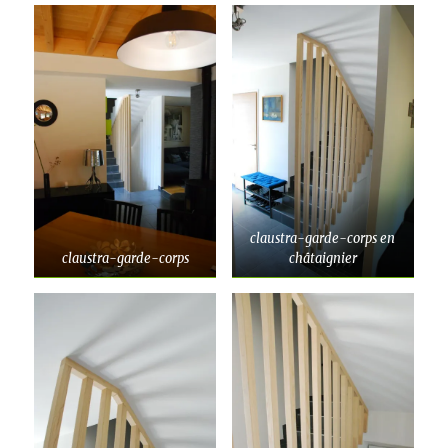
claustra-garde-corps en
claustra-garde-corps
châtaignier