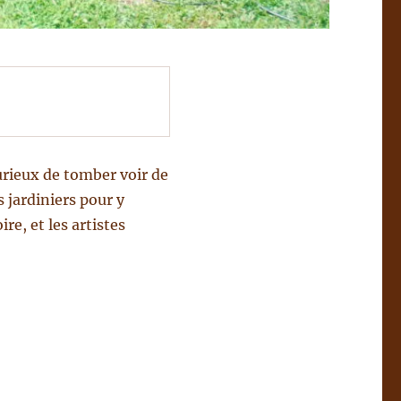
urieux de tomber voir de
s jardiniers pour y
re, et les artistes