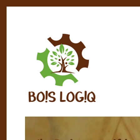
Bois massif local – Finitions naturelles – Fabrication et 
BOIS LOGIQ