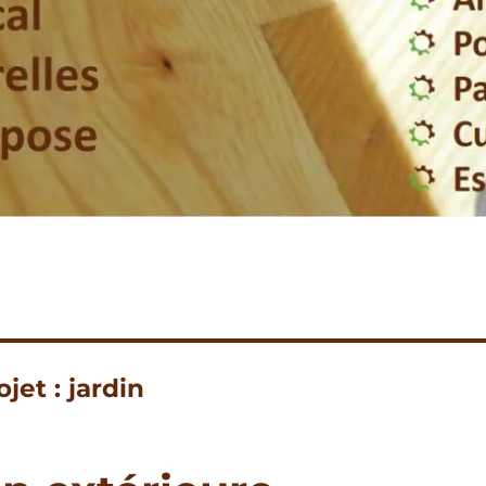
ojet :
jardin