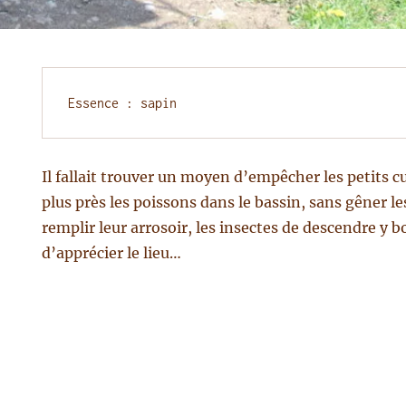
ection
Essence : sapin
rieure
Il fallait trouver un moyen d’empêcher les petits c
plus près les poissons dans le bassin, sans gêner le
remplir leur arrosoir, les insectes de descendre y boi
d’apprécier le lieu…