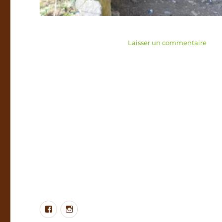
sur
Laisser un commentaire
Prot
exté
Facebook
Instagram