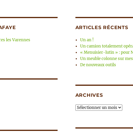
AFAYE
ARTICLES RÉCENTS
es les Varennes
Un an !
Un camion totalement opér
« Menuisier-lutin » : pour 
Un meuble colonne sur mes
De nouveaux outils
ARCHIVES
Archives