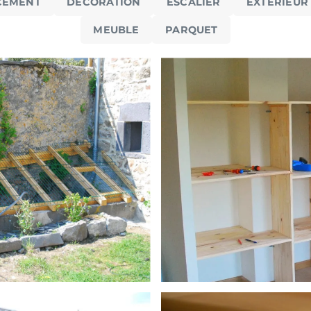
CEMENT
DÉCORATION
ESCALIER
EXTÉRIEUR
MEUBLE
PARQUET