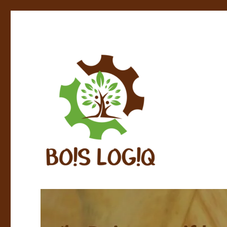
Bois massif local – Finitions naturelles – Fabrication et 
BOIS LOGIQ